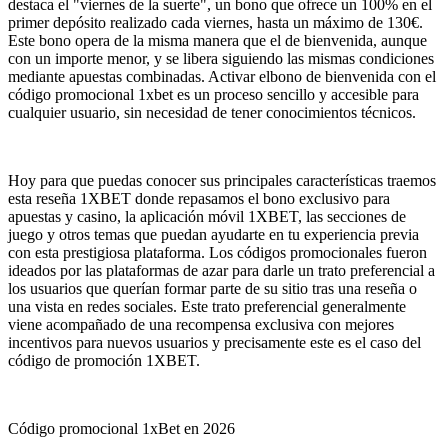
destaca el "viernes de la suerte", un bono que ofrece un 100% en el
primer depósito realizado cada viernes, hasta un máximo de 130€.
Este bono opera de la misma manera que el de bienvenida, aunque
con un importe menor, y se libera siguiendo las mismas condiciones
mediante apuestas combinadas. Activar elbono de bienvenida con el
código promocional 1xbet es un proceso sencillo y accesible para
cualquier usuario, sin necesidad de tener conocimientos técnicos.
Hoy para que puedas conocer sus principales características traemos
esta reseña 1XBET donde repasamos el bono exclusivo para
apuestas y casino, la aplicación móvil 1XBET, las secciones de
juego y otros temas que puedan ayudarte en tu experiencia previa
con esta prestigiosa plataforma. Los códigos promocionales fueron
ideados por las plataformas de azar para darle un trato preferencial a
los usuarios que querían formar parte de su sitio tras una reseña o
una vista en redes sociales. Este trato preferencial generalmente
viene acompañado de una recompensa exclusiva con mejores
incentivos para nuevos usuarios y precisamente este es el caso del
código de promoción 1XBET.
Código promocional 1xBet en 2026