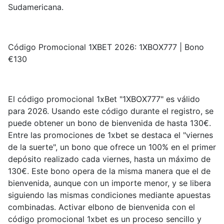
Sudamericana.
Código Promocional 1XBET 2026: 1XBOX777 | Bono
€130
El código promocional 1xBet "1XBOX777" es válido
para 2026. Usando este código durante el registro, se
puede obtener un bono de bienvenida de hasta 130€.
Entre las promociones de 1xbet se destaca el "viernes
de la suerte", un bono que ofrece un 100% en el primer
depósito realizado cada viernes, hasta un máximo de
130€. Este bono opera de la misma manera que el de
bienvenida, aunque con un importe menor, y se libera
siguiendo las mismas condiciones mediante apuestas
combinadas. Activar elbono de bienvenida con el
código promocional 1xbet es un proceso sencillo y