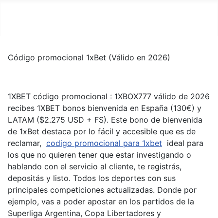
Vault of the 13th Age
Código promocional 1xBet (Válido en 2026)
1XBET código promocional : 1XBOX777 válido de 2026
recibes 1XBET bonos bienvenida en España (130€) y
LATAM ($2.275 USD + FS). Este bono de bienvenida
de 1xBet destaca por lo fácil y accesible que es de
reclamar,
codigo promocional para 1xbet
ideal para
los que no quieren tener que estar investigando o
hablando con el servicio al cliente, te registrás,
depositás y listo. Todos los deportes con sus
principales competiciones actualizadas. Donde por
ejemplo, vas a poder apostar en los partidos de la
Superliga Argentina, Copa Libertadores y