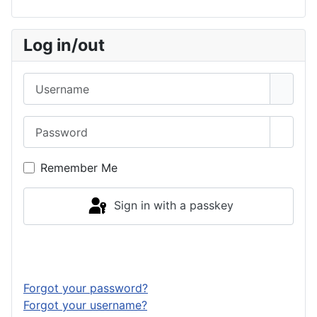
Log in/out
Username
Password
Show 
Remember Me
Sign in with a passkey
Log in
Forgot your password?
Forgot your username?