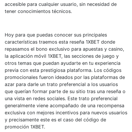
accesible para cualquier usuario, sin necesidad de
tener conocimientos técnicos.
Hoy para que puedas conocer sus principales
características traemos esta reseña 1XBET donde
repasamos el bono exclusivo para apuestas y casino,
la aplicación móvil 1XBET, las secciones de juego y
otros temas que puedan ayudarte en tu experiencia
previa con esta prestigiosa plataforma. Los códigos
promocionales fueron ideados por las plataformas de
azar para darle un trato preferencial a los usuarios
que querían formar parte de su sitio tras una reseña o
una vista en redes sociales. Este trato preferencial
generalmente viene acompañado de una recompensa
exclusiva con mejores incentivos para nuevos usuarios
y precisamente este es el caso del código de
promoción 1XBET.