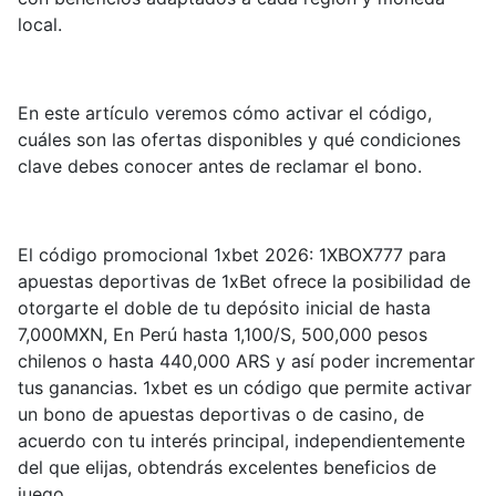
local.
En este artículo veremos cómo activar el código,
cuáles son las ofertas disponibles y qué condiciones
clave debes conocer antes de reclamar el bono.
El código promocional 1xbet 2026: 1XBOX777 para
apuestas deportivas de 1xBet ofrece la posibilidad de
otorgarte el doble de tu depósito inicial de hasta
7,000MXN, En Perú hasta 1,100/S, 500,000 pesos
chilenos o hasta 440,000 ARS y así poder incrementar
tus ganancias. 1xbet es un código que permite activar
un bono de apuestas deportivas o de casino, de
acuerdo con tu interés principal, independientemente
del que elijas, obtendrás excelentes beneficios de
juego