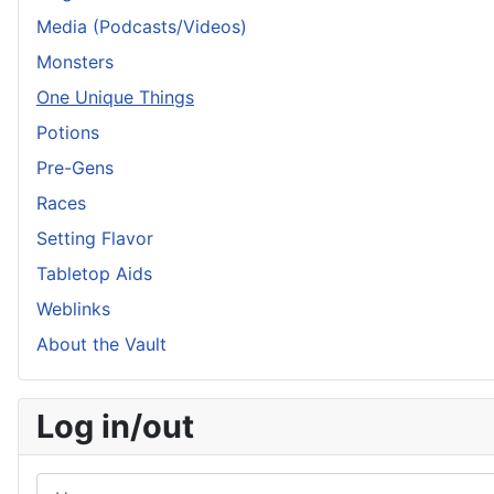
Media (Podcasts/Videos)
Monsters
One Unique Things
Potions
Pre-Gens
Races
Setting Flavor
Tabletop Aids
Weblinks
About the Vault
Log in/out
Username