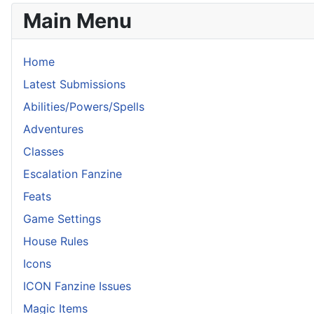
Main Menu
Home
Latest Submissions
Abilities/Powers/Spells
Adventures
Classes
Escalation Fanzine
Feats
Game Settings
House Rules
Icons
ICON Fanzine Issues
Magic Items