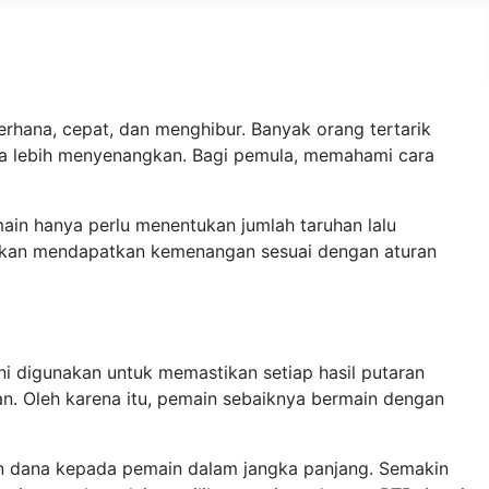
hana, cepat, dan menghibur. Banyak orang tertarik
sa lebih menyenangkan. Bagi pemula, memahami cara
ain hanya perlu menentukan jumlah taruhan lalu
 akan mendapatkan kemenangan sesuai dengan aturan
i digunakan untuk memastikan setiap hasil putaran
an. Oleh karena itu, pemain sebaiknya bermain dengan
lian dana kepada pemain dalam jangka panjang. Semakin