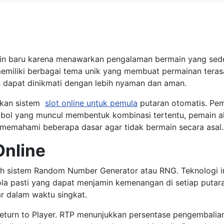
ain baru karena menawarkan pengalaman bermain yang seder
memiliki berbagai tema unik yang membuat permainan tera
an dapat dinikmati dengan lebih nyaman dan aman.
akan sistem
slot online untuk pemula
putaran otomatis. Pem
imbol yang muncul membentuk kombinasi tertentu, pemain
 memahami beberapa dasar agar tidak bermain secara asal.
Online
ah sistem Random Number Generator atau RNG. Teknologi in
ola pasti yang dapat menjamin kemenangan di setiap putar
ar dalam waktu singkat.
tau Return to Player. RTP menunjukkan persentase pengemba