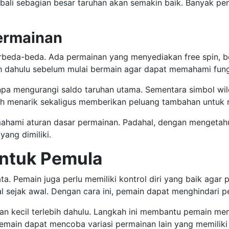
bali sebagian besar taruhan akan semakin baik. Banyak pe
ermainan
erbeda-beda. Ada permainan yang menyediakan free spin, bon
dahulu sebelum mulai bermain agar dapat memahami fungsi 
npa mengurangi saldo taruhan utama. Sementara simbol w
lebih menarik sekaligus memberikan peluang tambahan untuk
hami aturan dasar permainan. Padahal, dengan mengetahui
ang dimiliki.
untuk Pemula
ata. Pemain juga perlu memiliki kontrol diri yang baik ag
 sejak awal. Dengan cara ini, pemain dapat menghindari p
an kecil terlebih dahulu. Langkah ini membantu pemain me
main dapat mencoba variasi permainan lain yang memiliki f