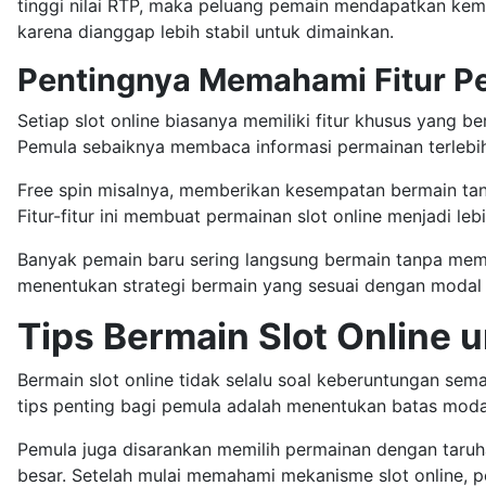
tinggi nilai RTP, maka peluang pemain mendapatkan kem
karena dianggap lebih stabil untuk dimainkan.
Pentingnya Memahami Fitur P
Setiap slot online biasanya memiliki fitur khusus yang b
Pemula sebaiknya membaca informasi permainan terlebih 
Free spin misalnya, memberikan kesempatan bermain ta
Fitur-fitur ini membuat permainan slot online menjadi 
Banyak pemain baru sering langsung bermain tanpa mema
menentukan strategi bermain yang sesuai dengan modal y
Tips Bermain Slot Online 
Bermain slot online tidak selalu soal keberuntungan sem
tips penting bagi pemula adalah menentukan batas modal
Pemula juga disarankan memilih permainan dengan taruh
besar. Setelah mulai memahami mekanisme slot online, pe