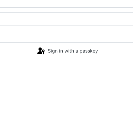
Sign in with a passkey
Log in