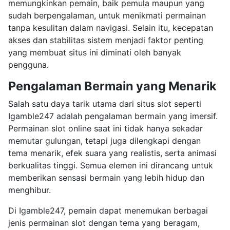
memungkinkan pemain, baik pemula maupun yang
sudah berpengalaman, untuk menikmati permainan
tanpa kesulitan dalam navigasi. Selain itu, kecepatan
akses dan stabilitas sistem menjadi faktor penting
yang membuat situs ini diminati oleh banyak
pengguna.
Pengalaman Bermain yang Menarik
Salah satu daya tarik utama dari situs slot seperti
Igamble247 adalah pengalaman bermain yang imersif.
Permainan slot online saat ini tidak hanya sekadar
memutar gulungan, tetapi juga dilengkapi dengan
tema menarik, efek suara yang realistis, serta animasi
berkualitas tinggi. Semua elemen ini dirancang untuk
memberikan sensasi bermain yang lebih hidup dan
menghibur.
Di Igamble247, pemain dapat menemukan berbagai
jenis permainan slot dengan tema yang beragam,